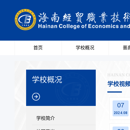
首页
学校概况
普
HAINAN C
学校概况
学校视
07
2024.08
学校简介