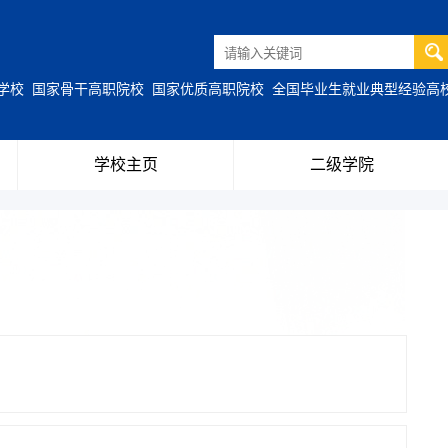
职学校
国家骨干高职院校
国家优质高职院校
全国毕业生就业典型经验高
学校主页
二级学院