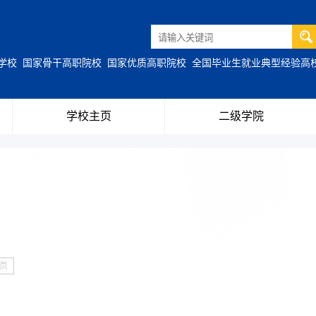
职学校
国家骨干高职院校
国家优质高职院校
全国毕业生就业典型经验高
学校主页
二级学院
页