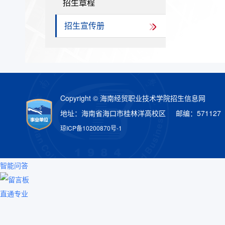
招生章程
招生宣传册
Copyright © 海南经贸职业技术学院招生信息网
地址：海南省海口市桂林洋高校区 邮编：571127
琼ICP备10200870号-1
智能问答
留言板
直通专业