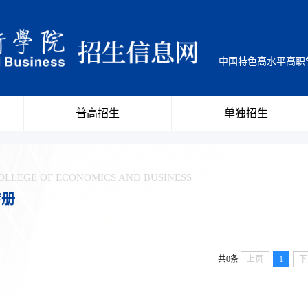
中国特色高水平高
普高招生
单独招生
OLLEGE OF ECONOMICS AND BUSINESS
传册
共0条
上页
1
下