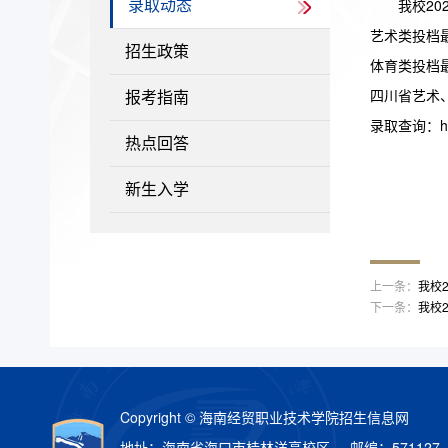
我校2
录取动态
艺术类投档最
招生政策
体育类投档最
四川省艺术
报考指南
录取查询：http:
热点回答
新生入学
上一条：
我校
下一条：
我校
Copyright © 海南经贸职业技术学院招生信息网
地址：海南省海口市桂林洋高校区 邮编：571127