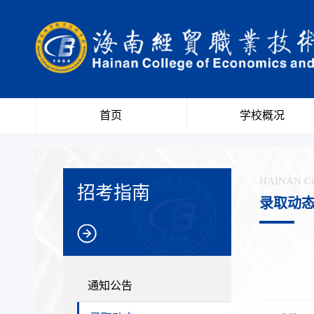
首页
学校概况
HAINAN C
招考指南
录取动
通知公告