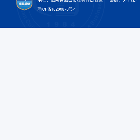
琼ICP备10200870号-1