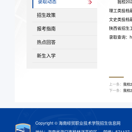
我校2
录取动态
理工类投档最
招生政策
文史类投档最
陕西省招生
报考指南
录取查询：http:
热点回答
新生入学
上一条：
我校
下一条：
我校
Copyright © 海南经贸职业技术学院招生信息网
地址：海南省海口市桂林洋高校区 邮编：571127