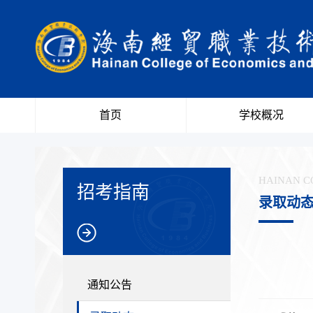
首页
学校概况
HAINAN C
招考指南
录取动
通知公告