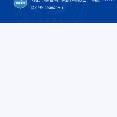
琼ICP备10200870号-1