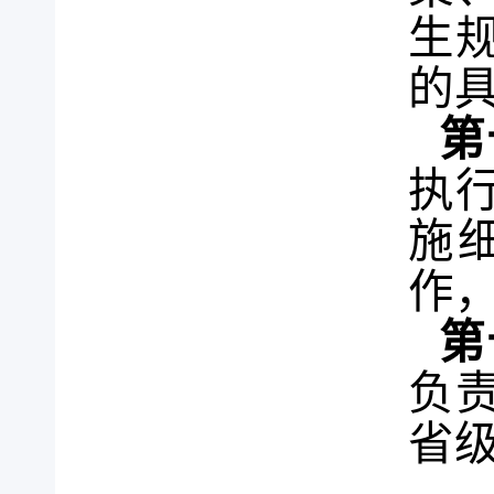
生
的
第
执
施
作
第
负
省