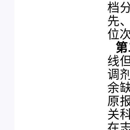
档
先
位
第
线
调
余
原
关
在