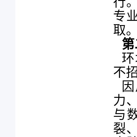
行
专
取
第
环
不
因
力
与
裂