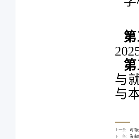
学
第
202
第
与
与
上一条：
海南
下一条：
海南