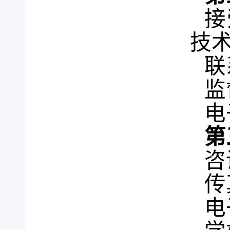
接
技
联
监
电
第
咨
传
电