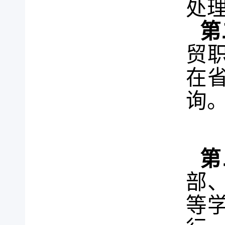
处
第
贸
在
询
第
部
等