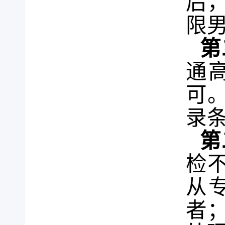
后
限
第
通
可
录
第
检
从
者