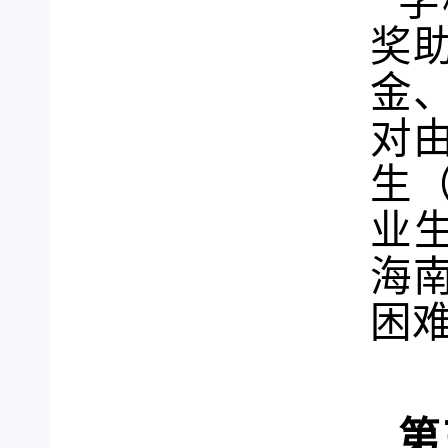
学
奖
金
对
生
业
海
困
第