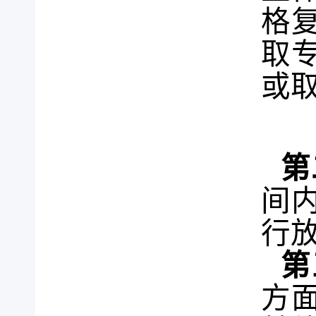
格
取
或
第
间
行
第
方