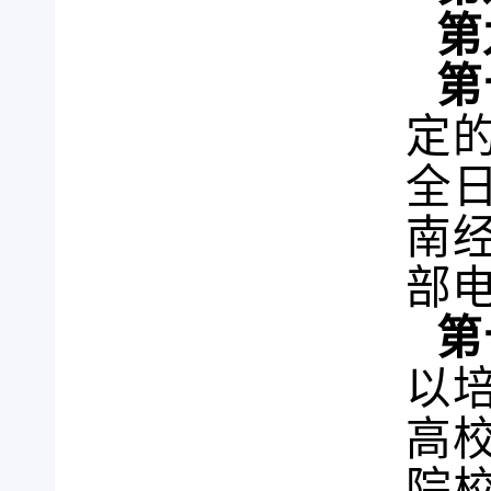
第
第
定
全
南
部
第
以
高
院