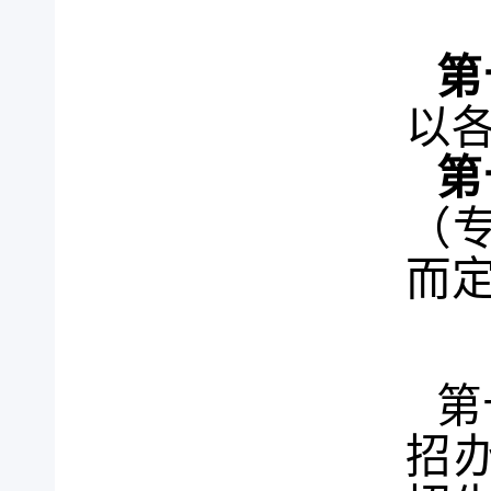
第
以
第
（
而
第
招