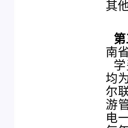
其
第
南
学
均
尔
游
电