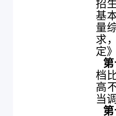
招
基
量
求
定
第
档
高
当
第