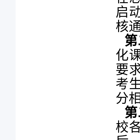
启
核
第
化
要
考
分
第
校