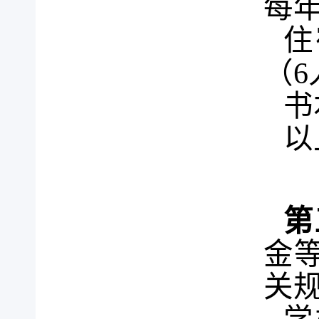
每
住
（
6
书
以
第
金
关