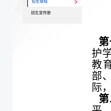
招生章程
招生宣传册
第
护
教
部
际
第
平