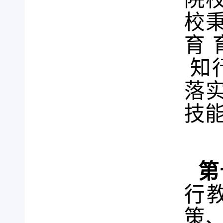
校
育
知
落
技
第
行
策