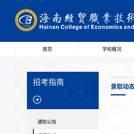
首页
学校概况
HAINAN C
招考指南
录取动
通知公告