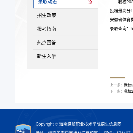
我校2
录取动态
投档最高分1
招生政策
安徽省体育
录取查询：http:
报考指南
热点回答
新生入学
上一条：
我校
下一条：
我校
Copyright © 海南经贸职业技术学院招生信息网
地址：海南省海口市桂林洋高校区 邮编：571127