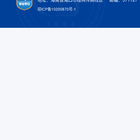
琼ICP备10200870号-1