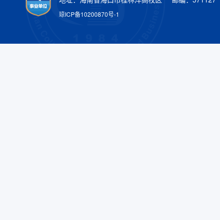
琼ICP备10200870号-1