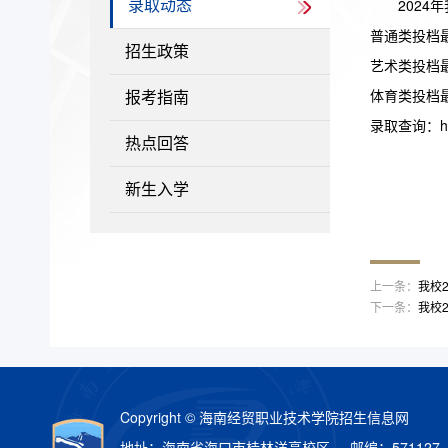
202
录取动态
普通类投档最
招生政策
艺术类投档最
体育类投档最
报考指南
录取查询：http:
热点回答
新生入学
上一条：
我校
下一条：
我校
Copyright © 海南经贸职业技术学院招生信息网
地址：海南省海口市桂林洋高校区 邮编：571127