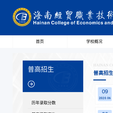
首页
学校概况
HAINAN C
普高招生
普高招
09
2020.06
历年录取分数